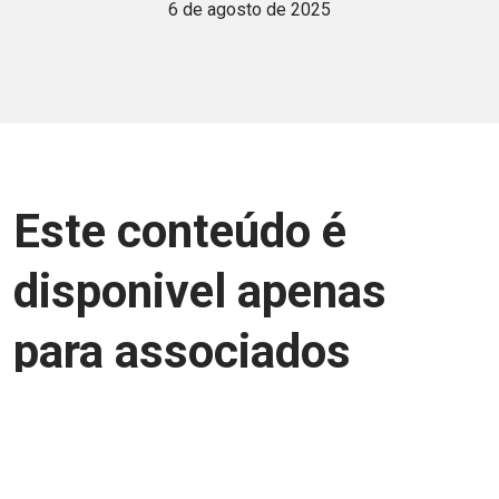
6 de agosto de 2025
Este conteúdo é
disponivel apenas
para associados
Junte-se a uma equipe que trabalha para
aprimorar a relação Brasil-Japão, seja
você Pessoa Física ou Jurídica.