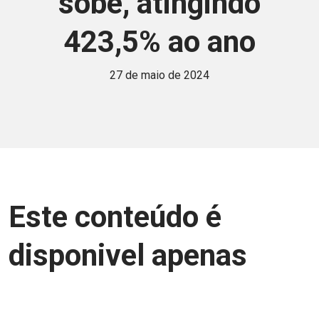
sobe, atingindo
423,5% ao ano
27 de maio de 2024
Este conteúdo é
disponivel apenas
para associados