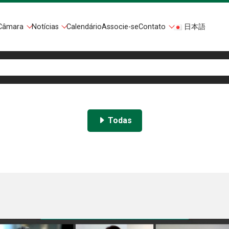
Câmara
Notícias
Calendário
Associe-se
Contato
日本語
Todas