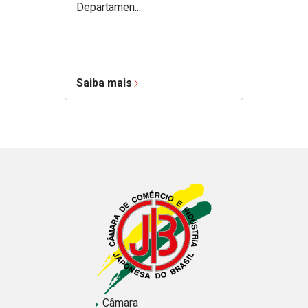
Departamen...
Saiba mais
Câmara