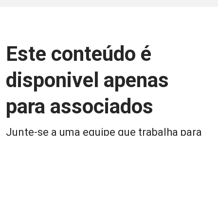
Este conteúdo é
disponivel apenas
para associados
Junte-se a uma equipe que trabalha para
aprimorar a relação Brasil-Japão, seja
você Pessoa Física ou Jurídica.
Associe-se
Login