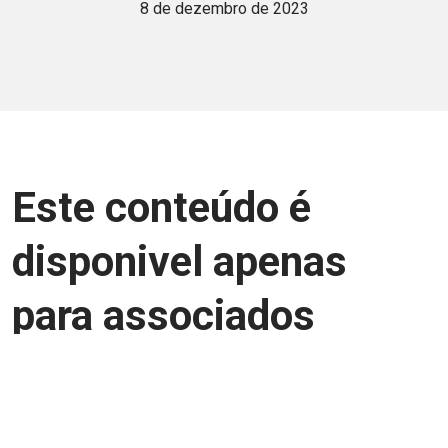
8 de dezembro de 2023
Este conteúdo é
disponivel apenas
para associados
Junte-se a uma equipe que trabalha para
aprimorar a relação Brasil-Japão, seja
você Pessoa Física ou Jurídica.