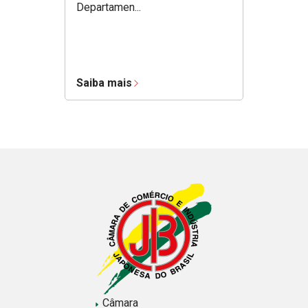
Departamen...
Saiba mais
Câmara