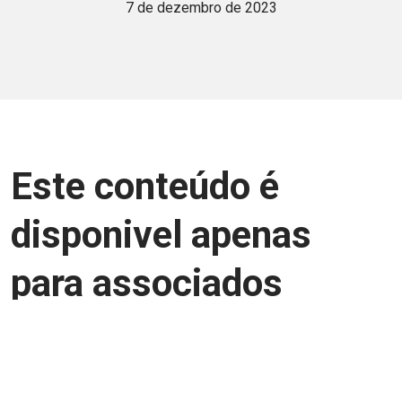
7 de dezembro de 2023
Este conteúdo é
disponivel apenas
para associados
Junte-se a uma equipe que trabalha para
aprimorar a relação Brasil-Japão, seja
você Pessoa Física ou Jurídica.