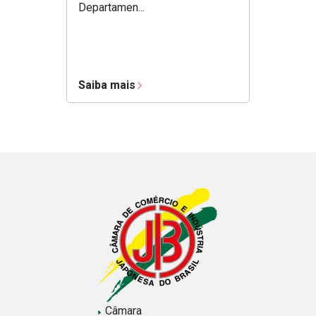
Departamen...
Saiba mais
Câmara