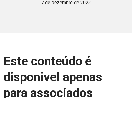
7 de dezembro de 2023
Este conteúdo é
disponivel apenas
para associados
Junte-se a uma equipe que trabalha para
aprimorar a relação Brasil-Japão, seja
você Pessoa Física ou Jurídica.