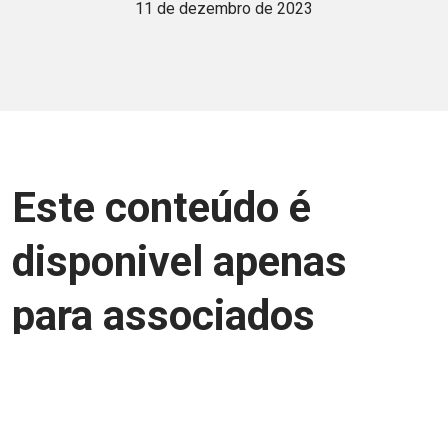
11 de dezembro de 2023
Este conteúdo é
disponivel apenas
para associados
Junte-se a uma equipe que trabalha para
aprimorar a relação Brasil-Japão, seja
você Pessoa Física ou Jurídica.