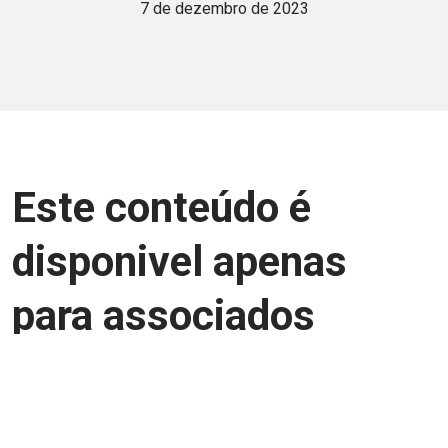
7 de dezembro de 2023
Este conteúdo é
disponivel apenas
para associados
Junte-se a uma equipe que trabalha para
aprimorar a relação Brasil-Japão, seja
você Pessoa Física ou Jurídica.