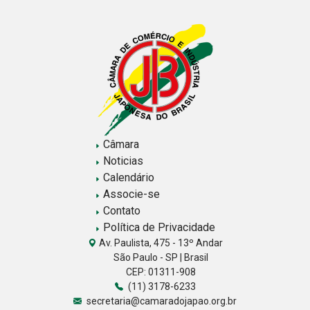
Câmara
Noticias
Calendário
Associe-se
Contato
Política de Privacidade
Av. Paulista, 475 - 13º Andar
São Paulo - SP | Brasil
CEP: 01311-908
(11) 3178-6233
secretaria@camaradojapao.org.br