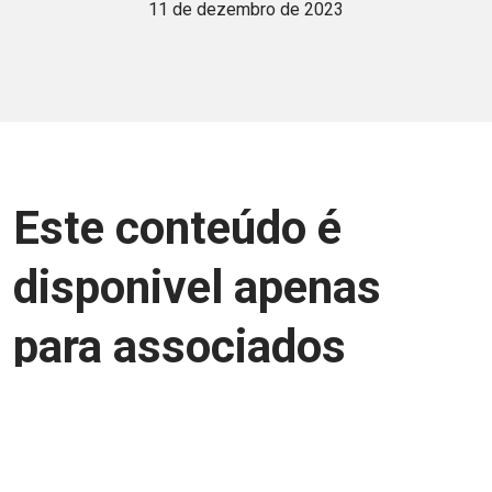
11 de dezembro de 2023
Este conteúdo é
disponivel apenas
para associados
Junte-se a uma equipe que trabalha para
aprimorar a relação Brasil-Japão, seja
você Pessoa Física ou Jurídica.