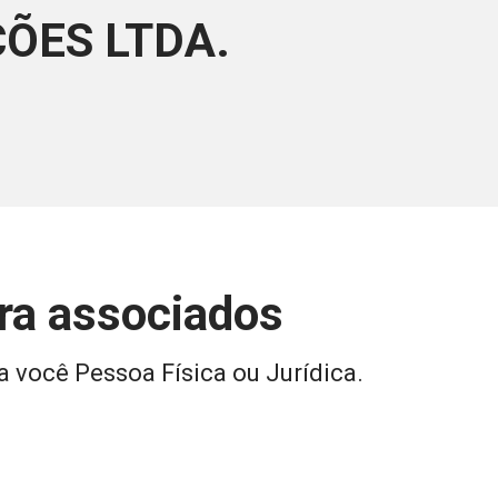
ÕES LTDA.
ara associados
a você Pessoa Física ou Jurídica.