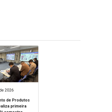
 de 2026
to de Produtos
aliza primeira