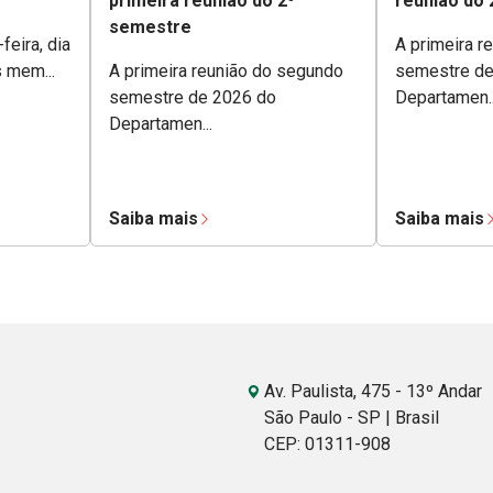
primeira reunião do 2º
reunião do
semestre
feira, dia
A primeira r
s mem...
A primeira reunião do segundo
semestre de
semestre de 2026 do
Departamen..
Departamen...
Saiba mais
Saiba mais
Av. Paulista, 475 - 13º Andar
São Paulo - SP | Brasil
CEP: 01311-908