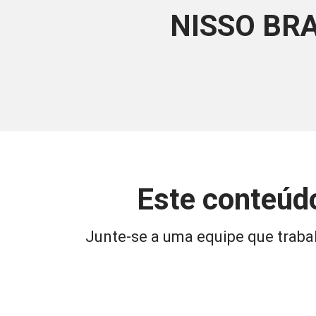
NISSO BR
Este conteúdo
Junte-se a uma equipe que trabal