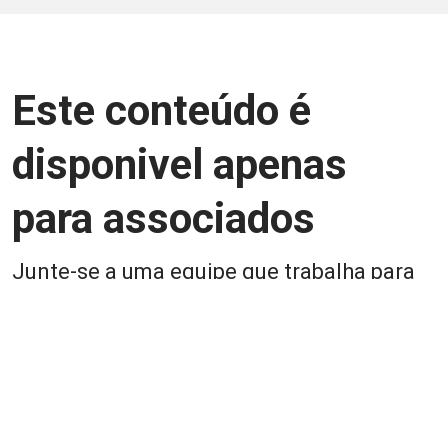
Este conteúdo é
disponivel apenas
para associados
Junte-se a uma equipe que trabalha para
aprimorar a relação Brasil-Japão, seja
você Pessoa Física ou Jurídica.
Associe-se
Login