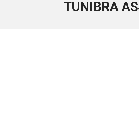
TUNIBRA AS
Este conteúdo
Junte-se a uma equipe que trabal