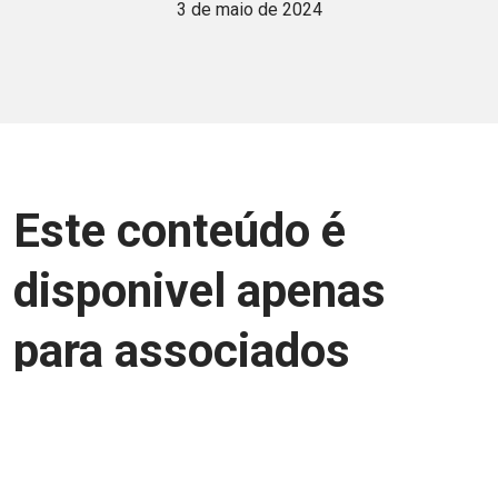
3 de maio de 2024
Este conteúdo é
disponivel apenas
para associados
Junte-se a uma equipe que trabalha para
aprimorar a relação Brasil-Japão, seja
você Pessoa Física ou Jurídica.