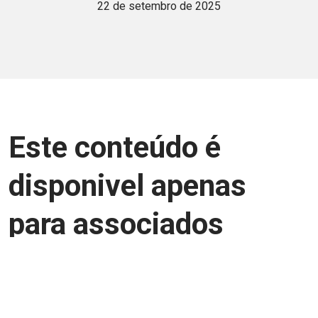
22 de setembro de 2025
Este conteúdo é
disponivel apenas
para associados
Junte-se a uma equipe que trabalha para
aprimorar a relação Brasil-Japão, seja
você Pessoa Física ou Jurídica.