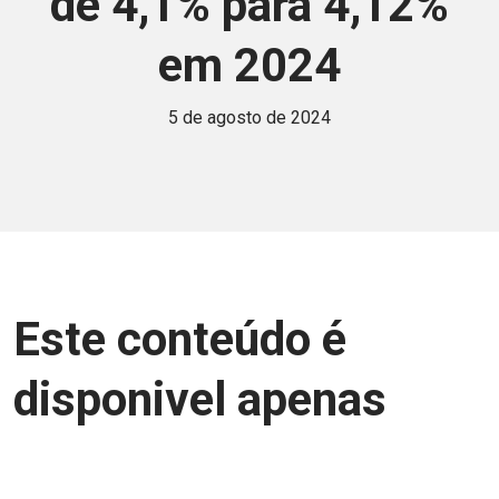
de 4,1% para 4,12%
em 2024
5 de agosto de 2024
Este conteúdo é
disponivel apenas
para associados