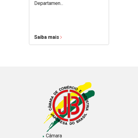
Departamen...
Saiba mais
Câmara