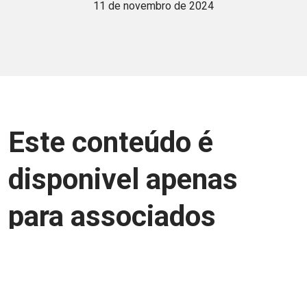
11 de novembro de 2024
Este conteúdo é
disponivel apenas
para associados
Junte-se a uma equipe que trabalha para
aprimorar a relação Brasil-Japão, seja
você Pessoa Física ou Jurídica.