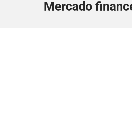
Mercado finance
Este conteúdo
Junte-se a uma equipe que trabal