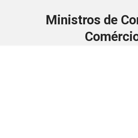
Ministros de Co
Comércio
Este conteúdo
Junte-se a uma equipe que trabal