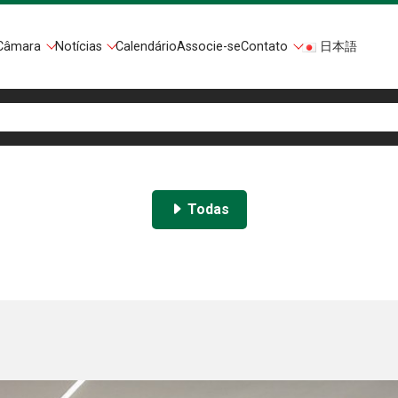
Câmara
Notícias
Calendário
Associe-se
Contato
日本語
Todas