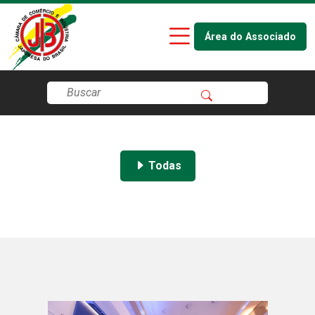
Área do Associado
Todas