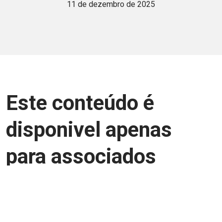
11 de dezembro de 2025
Este conteúdo é
disponivel apenas
para associados
Junte-se a uma equipe que trabalha para
aprimorar a relação Brasil-Japão, seja
você Pessoa Física ou Jurídica.