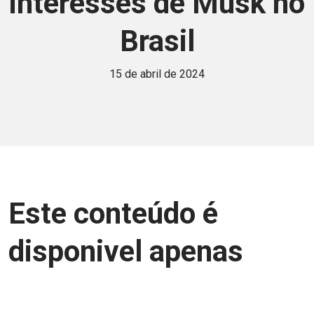
interesses de Musk no
Brasil
15 de abril de 2024
Este conteúdo é
disponivel apenas
para associados