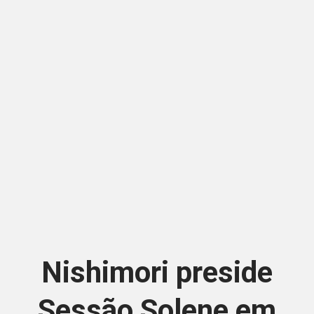
Nishimori preside
Sessão Solene em