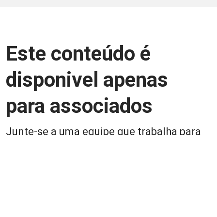
Este conteúdo é
disponivel apenas
para associados
Junte-se a uma equipe que trabalha para
aprimorar a relação Brasil-Japão, seja
você Pessoa Física ou Jurídica.
Associe-se
Login