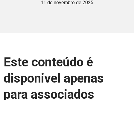
11 de novembro de 2025
Este conteúdo é
disponivel apenas
para associados
Junte-se a uma equipe que trabalha para
aprimorar a relação Brasil-Japão, seja
você Pessoa Física ou Jurídica.