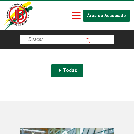
Área do Associado
Todas