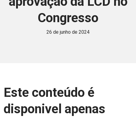
aprovação da LCD no
Congresso
26 de junho de 2024
Este conteúdo é
disponivel apenas
para associados