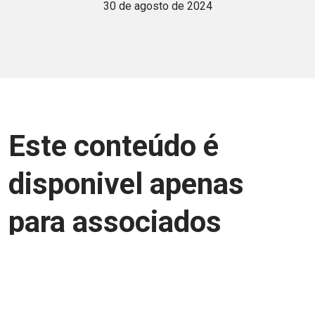
30 de agosto de 2024
Este conteúdo é
disponivel apenas
para associados
Junte-se a uma equipe que trabalha para
aprimorar a relação Brasil-Japão, seja
você Pessoa Física ou Jurídica.