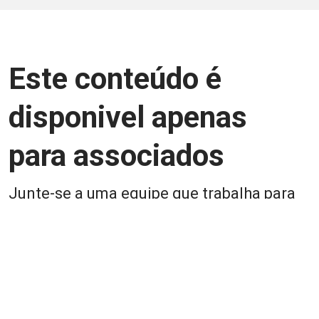
Este conteúdo é
disponivel apenas
para associados
Junte-se a uma equipe que trabalha para
aprimorar a relação Brasil-Japão, seja
você Pessoa Física ou Jurídica.
Associe-se
Login