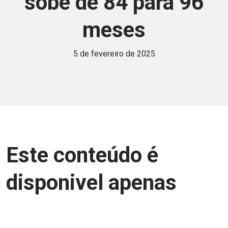
sobe de 84 para 96
meses
5 de fevereiro de 2025
Este conteúdo é
disponivel apenas
para associados