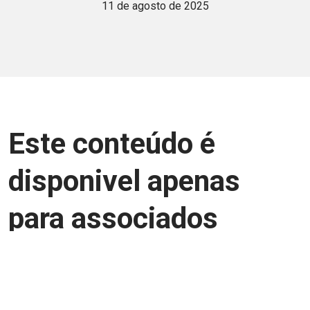
11 de agosto de 2025
Este conteúdo é
disponivel apenas
para associados
Junte-se a uma equipe que trabalha para
aprimorar a relação Brasil-Japão, seja
você Pessoa Física ou Jurídica.