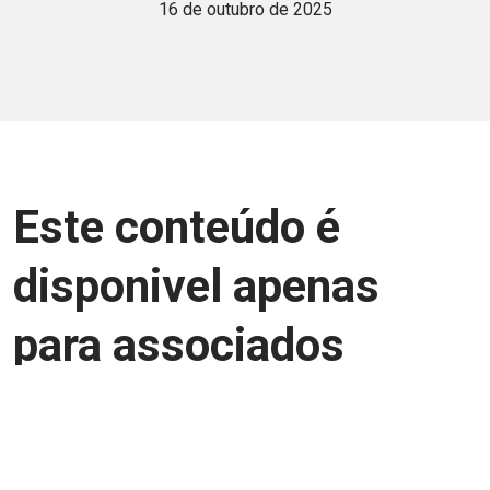
16 de outubro de 2025
Este conteúdo é
disponivel apenas
para associados
Junte-se a uma equipe que trabalha para
aprimorar a relação Brasil-Japão, seja
você Pessoa Física ou Jurídica.