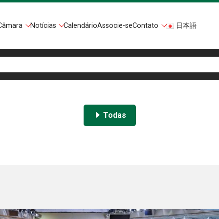
Câmara
Notícias
Calendário
Associe-se
Contato
日本語
Todas