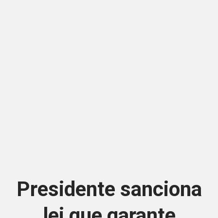
Presidente sanciona
lei que garante