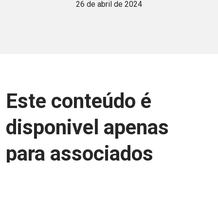
26 de abril de 2024
Este conteúdo é
disponivel apenas
para associados
Junte-se a uma equipe que trabalha para
aprimorar a relação Brasil-Japão, seja
você Pessoa Física ou Jurídica.