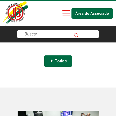
Área do Associado
Todas