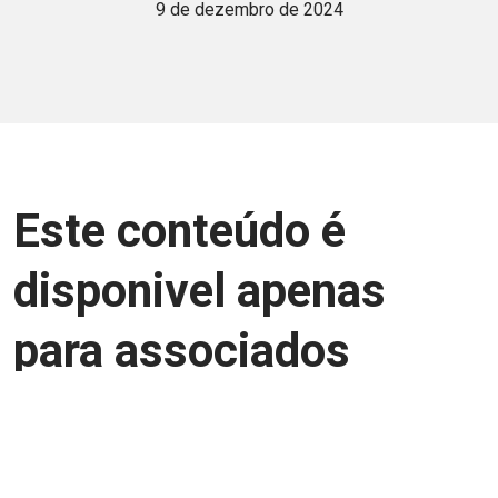
9 de dezembro de 2024
Este conteúdo é
disponivel apenas
para associados
Junte-se a uma equipe que trabalha para
aprimorar a relação Brasil-Japão, seja
você Pessoa Física ou Jurídica.