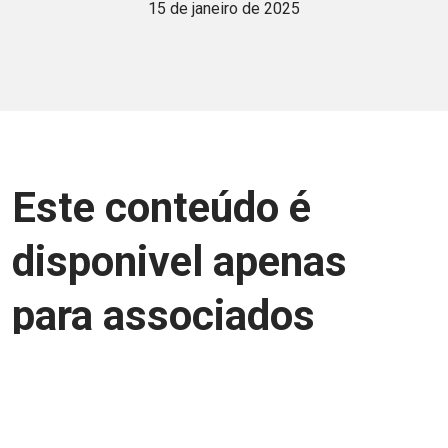
15 de janeiro de 2025
Este conteúdo é
disponivel apenas
para associados
Junte-se a uma equipe que trabalha para
aprimorar a relação Brasil-Japão, seja
você Pessoa Física ou Jurídica.