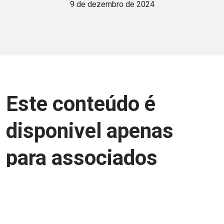
9 de dezembro de 2024
Este conteúdo é
disponivel apenas
para associados
Junte-se a uma equipe que trabalha para
aprimorar a relação Brasil-Japão, seja
você Pessoa Física ou Jurídica.