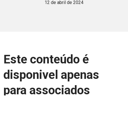
12 de abril de 2024
Este conteúdo é
disponivel apenas
para associados
Junte-se a uma equipe que trabalha para
aprimorar a relação Brasil-Japão, seja
você Pessoa Física ou Jurídica.