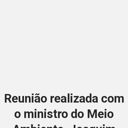
Reunião realizada com
o ministro do Meio