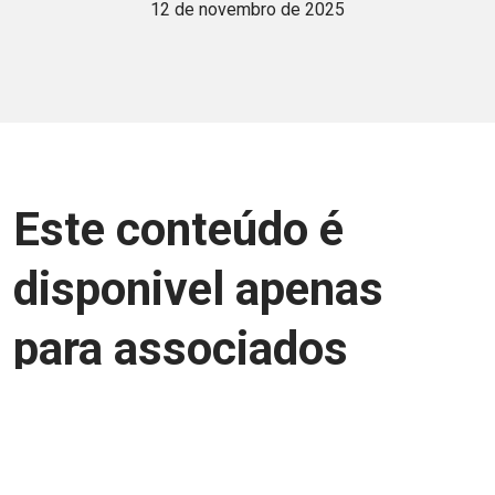
12 de novembro de 2025
Este conteúdo é
disponivel apenas
para associados
Junte-se a uma equipe que trabalha para
aprimorar a relação Brasil-Japão, seja
você Pessoa Física ou Jurídica.