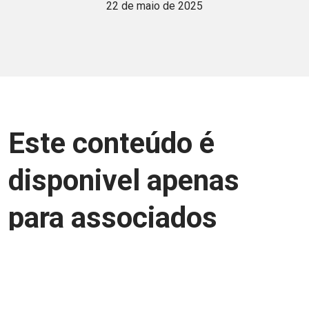
22 de maio de 2025
Este conteúdo é
disponivel apenas
para associados
Junte-se a uma equipe que trabalha para
aprimorar a relação Brasil-Japão, seja
você Pessoa Física ou Jurídica.