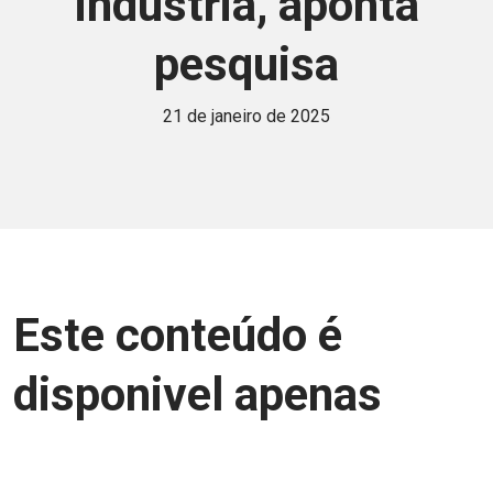
indústria, aponta
pesquisa
21 de janeiro de 2025
Este conteúdo é
disponivel apenas
para associados