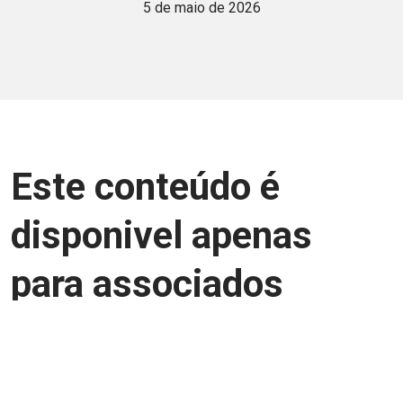
5 de maio de 2026
Este conteúdo é
disponivel apenas
para associados
Junte-se a uma equipe que trabalha para
aprimorar a relação Brasil-Japão, seja
você Pessoa Física ou Jurídica.