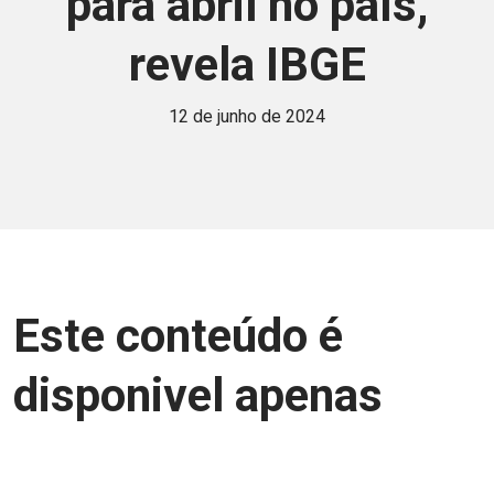
para abril no país,
revela IBGE
12 de junho de 2024
Este conteúdo é
disponivel apenas
para associados