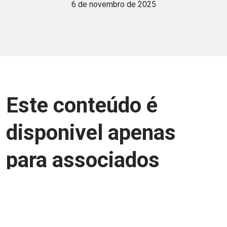
6 de novembro de 2025
Este conteúdo é
disponivel apenas
para associados
Junte-se a uma equipe que trabalha para
aprimorar a relação Brasil-Japão, seja
você Pessoa Física ou Jurídica.