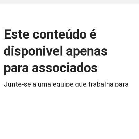
Este conteúdo é
disponivel apenas
para associados
Junte-se a uma equipe que trabalha para
aprimorar a relação Brasil-Japão, seja
você Pessoa Física ou Jurídica.
Associe-se
Login